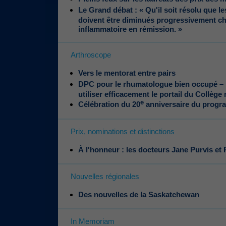
Le Grand débat : « Qu'il soit résolu que 
doivent être diminués progressivement chez
inflammatoire en rémission. »
Arthroscope
Vers le mentorat entre pairs
DPC pour le rhumatologue bien occupé – M
utiliser efficacement le portail du Collège 
e
Célébration du 20
anniversaire du pro
Prix, nominations et distinctions
À l'honneur : les docteurs Jane Purvis e
Nouvelles régionales
Des nouvelles de la Saskatchewan
In Memoriam