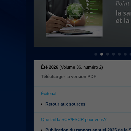
Été 2026
(Volume 36, numéro 2
)
Télécharger la version PDF
Éditorial
Retour aux sources
Que fait la SCR/FSCR pour vous?
Publication du rapport annuel 2025 de la 