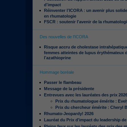
d’impact
Réinventer l’ICORA : un avenir plus solid
en rhumatologie
FSCR : soutenir l'avenir de la rhumatolog
Des nouvelles de l’ICORA
Risque accru de cholestase intrahépatique
femmes atteintes de lupus érythémateux 
l’azathioprine
Hommage boréale
Passer le flambeau
Message de la présidente
Entrevues avec les lauréates des prix 202
Prix du rhumatologue émérite : Eve
Prix du chercheur émérite : Cheryl 
Rhumato-Jeopardy! 2026
Lauréat du Prix d'impact du leadership de
Pleins feux sur les lauréats des prix des