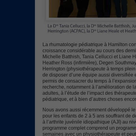
La rhumatologie pédiatrique à Hamilton con
croissance considérable au cours des derni
Michelle Batthish, Tania Cellucci et Liane H
Heather Ross (infirmière), Degen Southmayd
Herrington (physiothérapeute à temps plein
de disposer d’une équipe aussi diversifiée e
permis de consacrer du temps à l’expansion 
recherche, notamment à l’amélioration de la 
adultes, à l’étude de l’impact des thérape
pédiatrique, et à bien d’autres choses encor
Nous avons aussi récemment développé l
pour les enfants de 2 à 5 ans souffrant de d
à l’arthrite juvénile idiopathique (AJI) au 
programme complet comprend un programme
semaines avec un physiothérapeute et peu