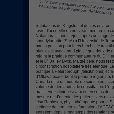
Salutations de Kingston et de ses environs!
ravie d’accueillir un nouveau membre du cor
Nakamura. Il nous rejoint après un stage de
spondylarthrite (SpA) à l’Université de Toront
par sa passion pour la recherche, le travail
plus, c’est avec grand plaisir que deux de 
r
rejoint la pratique communautaire du D
Hen
r
et le D
Bailey Dyck. Malgré cela, nous res
circonscription hospitalière très étendue. L
pratique à Peterborough (félicitations!) et 
d’Ottawa exacerbent la pénurie régionale. La
Canada offre un modèle de soins bien accuei
volume de demandes de consultation. L’erg
praticienne clinique avancée en soins de l’
mesure de d’orienter les patients vers des s
Lisa Robinson, physiothérapeute pour la Soc
s’efforce de terminer sa formation d’ACPAC
entretient depuis longtemps des relations p