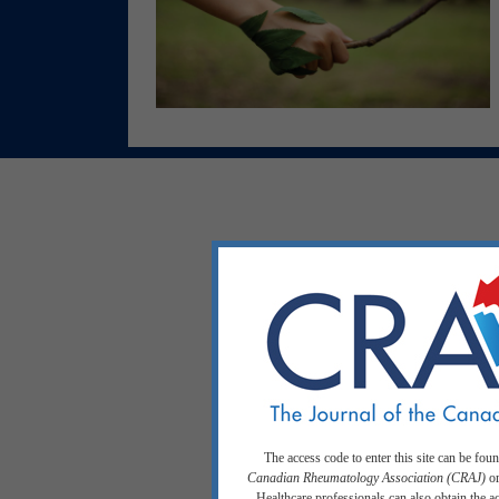
The access code to enter this site can be fou
Canadian Rheumatology Association (CRAJ)
or
Healthcare professionals can also obtain the 