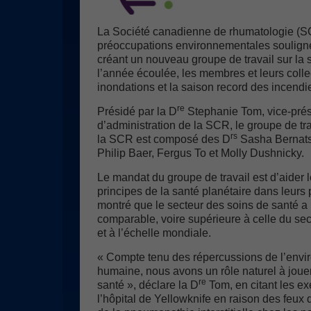
La Société canadienne de rhumatologie (SC
préoccupations environnementales soulig
créant un nouveau groupe de travail sur la 
l’année écoulée, les membres et leurs collec
inondations et la saison record des incendie
re
Présidé par la D
Stephanie Tom, vice-prés
d’administration de la SCR, le groupe de tra
rs
la SCR est composé des D
Sasha Bernatsk
Philip Baer, Fergus To et Molly Dushnicky.
Le mandat du groupe de travail est d’aider 
principes de la santé planétaire dans leurs
montré que le secteur des soins de santé 
comparable, voire supérieure à celle du s
et à l’échelle mondiale.
« Compte tenu des répercussions de l’envi
humaine, nous avons un rôle naturel à joue
re
santé », déclare la D
Tom, en citant les e
l’hôpital de Yellowknife en raison des feux 