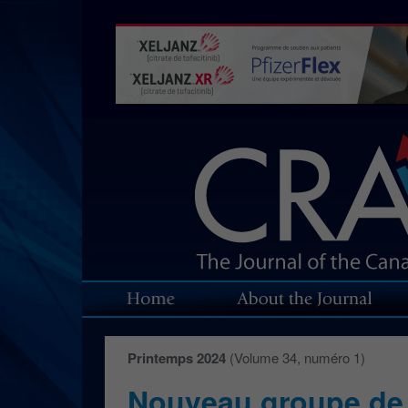
Printemps 2024
(Volume 34, numéro 1)
Nouveau groupe de t