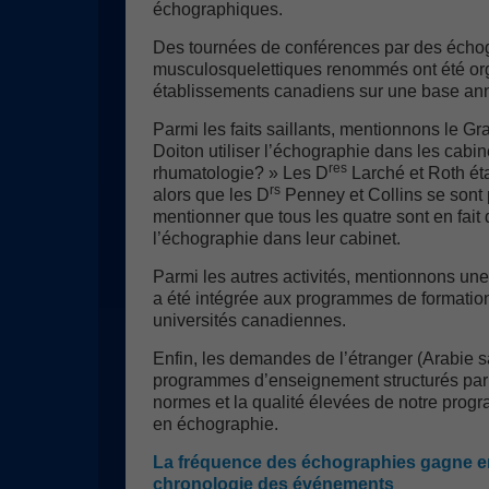
échographiques.
Des tournées de conférences par des écho
musculosquelettiques renommés ont été o
établissements canadiens sur une base ann
Parmi les faits saillants, mentionnons le G
Doiton utiliser l’échographie dans les cabi
res
rhumatologie? » Les D
Larché et Roth éta
rs
alors que les D
Penney et Collins se sont p
mentionner que tous les quatre sont en fait 
l’échographie dans leur cabinet.
Parmi les autres activités, mentionnons un
a été intégrée aux programmes de formation
universités canadiennes.
Enfin, les demandes de l’étranger (Arabie s
programmes d’enseignement structurés par 
normes et la qualité élevées de notre pro
en échographie.
La fréquence des échographies gagne en
chronologie des événements