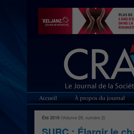
Été 2019
(Volume 29, numéro 2)
SURC : Élargir le c