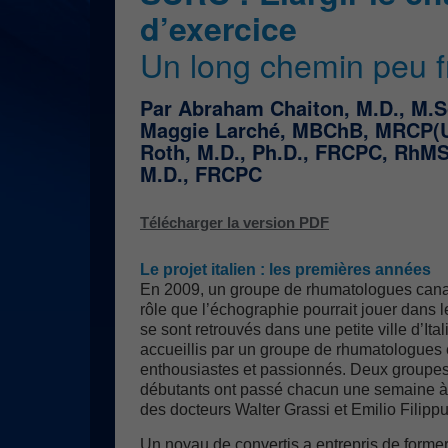
d’exercice
Un long chemin peu 
Par Abraham Chaiton, M.D., M.
Maggie Larché, MBChB, MRCP(U
Roth, M.D., Ph.D., FRCPC, RhMS
M.D., FRCPC
Télécharger la version PDF
Le projet italien : les premières années
En 2009, un groupe de rhumatologues canad
rôle que l’échographie pourrait jouer dans l
se sont retrouvés dans une petite ville d’Ital
accueillis par un groupe de rhumatologues 
enthousiastes et passionnés. Deux groupes 
débutants ont passé chacun une semaine à Jes
des docteurs Walter Grassi et Emilio Filippu
Un noyau de convertis a entrepris de forme