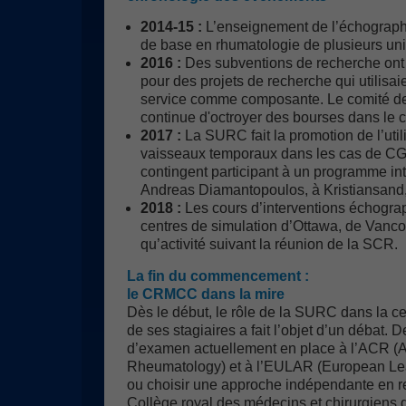
2014-15 :
L’enseignement de l’échograph
de base en rhumatologie de plusieurs uni
2016 :
Des subventions de recherche ont
pour des projets de recherche qui utilisai
service comme composante. Le comité d
continue d'octroyer des bourses dans le 
2017 :
La SURC fait la promotion de l’util
vaisseaux temporaux dans les cas de CGA
contingent participant à un programme int
Andreas Diamantopoulos, à Kristiansand
2018 :
Les cours d’interventions échogr
centres de simulation d’Ottawa, de Vanco
qu’activité suivant la réunion de la SCR.
La fin du commencement :
le CRMCC dans la mire
Dès le début, le rôle de la SURC dans la c
de ses stagiaires a fait l’objet d’un débat.
d’examen actuellement en place à l’ACR (
Rheumatology) et à l’EULAR (European L
ou choisir une approche indépendante en r
Collège royal des médecins et chirurgie