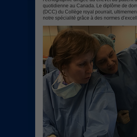
quotidienne au Canada. Le diplôme de do
(DCC) du Collège royal pourrait, ultimement
notre spécialité grâce à des normes d'excel