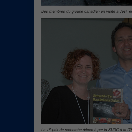
Des membres du groupe canadien en visite à Jesi, en I
er
r
Le 1
prix de recherche décerné par la SURC à la D