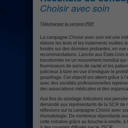
Choisir avec soin
Télécharger la version PDF
La campagne
Choisir avec soin
est une init
réduire les tests et les traitements inutiles
fondés sur des données probantes, en vue 
recommandations. Lancée aux États-Unis e
transformée en un mouvement mondial qui c
fournisseurs de soins de santé et les patien
judicieux à faire en vue d’endiguer le probl
gaspillage. Cet objectif est atteint grâce à 
avec des sociétés professionnelles représent
des associations médicales et des organisat
Aux fins du sondage
Articulons nos pensée
demandé aux représentants de la SCR de n
réflexions sur la campagne
Choisir avec so
rhumatologie. De nombreux répondants avai
cette initiative grâce au bouche-à-oreille, 
à des courriels diffusés par le
JSCR
.