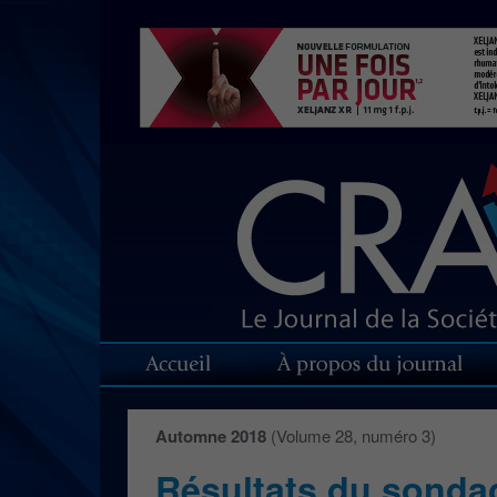
Automne 2018
(Volume 28, numéro 3)
Résultats du sondag